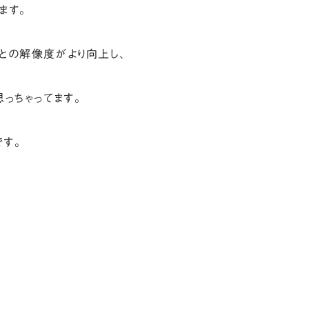
ます。
との解像度がより向上し、
思っちゃってます。
す。