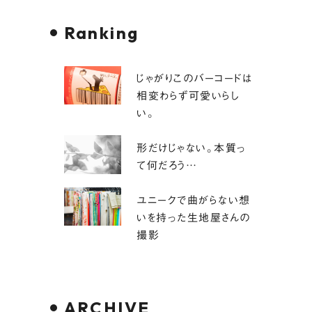
Ranking
じゃがりこのバーコードは
相変わらず可愛いらし
い。
形だけじゃない。本質っ
て何だろう…
ユニークで曲がらない想
いを持った生地屋さんの
撮影
ARCHIVE