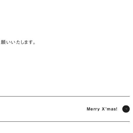
お願いいたします。
Merry X’mas!