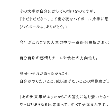
その大半が自分に対しての憤りなのですが、
「まだまだだな〜」って夜な夜なハイボール片手に思
(ハイボールよ、ありがとう。)
今年がこれまでの人生の中で一番紆余曲折があっ
自分自身の感情もチームや会社の方向性も。
多分…それがあったからこそ、
自分がやりたいこと、成し遂げたいことの解像度が
「あの出来事があったからこの答えに辿り着いたな〜
やっぱりあらゆる出来事って、すべて必然なんですよ