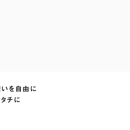
想いを自由に
カタチに