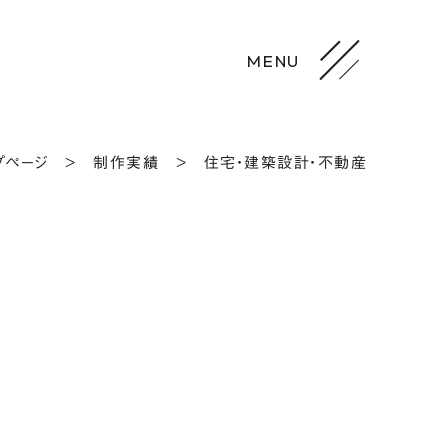
プページ
>
制作実績
>
住宅・建築設計・不動産