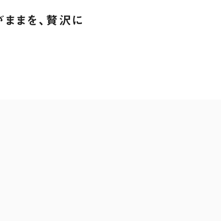
がままを、贅沢に