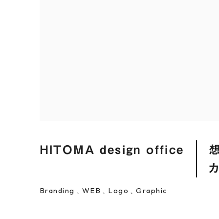
HITOMA design office
Branding
WEB
Logo
Graphic