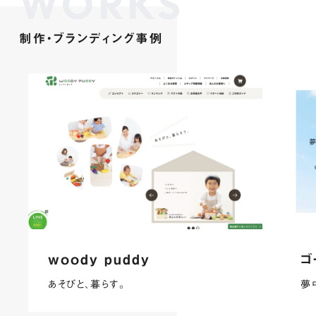
WORKS
制作・ブランディング事例
ゴ
woody puddy
夢
あそびと、暮らす。